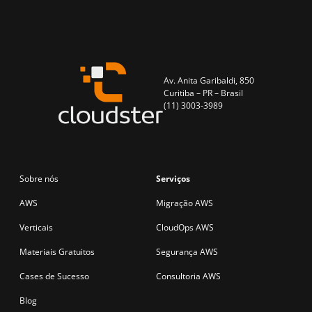
Av. Anita Garibaldi, 850
Curitiba – PR – Brasil
(11) 3003-3989
Sobre nós
Serviços
AWS
Migração AWS
Verticais
CloudOps AWS
Materiais Gratuitos
Segurança AWS
Cases de Sucesso
Consultoria AWS
Blog