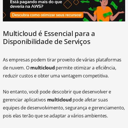
Multicloud é Essencial para a
Disponibilidade de Serviços
As empresas podem tirar proveito de várias plataformas
de nuvem. O
multicloud
permite otimizar a eficiência,
reduzir custos e obter uma vantagem competitiva.
No entanto, você pode descobrir que desenvolver e
gerenciar aplicativos
multicloud
pode afetar suas
equipes de desenvolvimento, segurança e gerenciamento,
pois elas terão que se adaptar a vários ambientes.