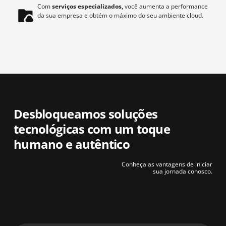
Com
serviços especializados,
você aumenta a performance
da sua empresa e obtém o máximo do seu ambiente cloud.
Desbloqueamos soluções
tecnológicas com um toque
humano e autêntico
Conheça as vantagens de iniciar
sua jornada conosco.