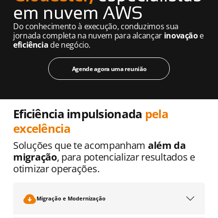
em nuvem AWS
Do conhecimento à execução, conduzimos sua
jornada completa na nuvem para alcançar
inovação
e
eficiência
de negócio.
Agende agora uma reunião
Eficiência impulsionada
pela
excelência
Soluções que te acompanham
além da
migração
, para potencializar resultados e
otimizar operações.
Migração e Modernização