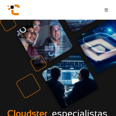
Cloudster,
especialistas