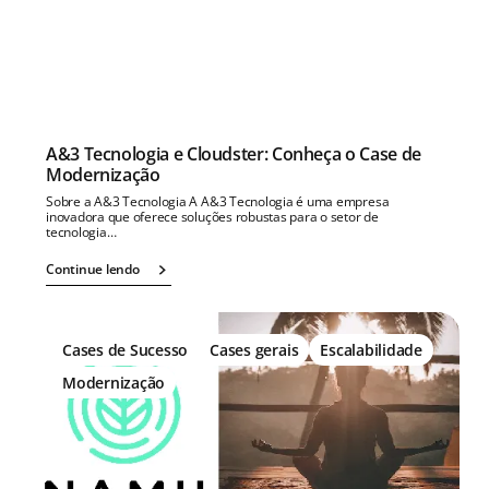
A&3 Tecnologia e Cloudster: Conheça o Case de
Modernização
Sobre a A&3 Tecnologia A A&3 Tecnologia é uma empresa
inovadora que oferece soluções robustas para o setor de
tecnologia…
Continue lendo
Cases de Sucesso
Cases gerais
Escalabilidade
Modernização