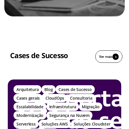
Cases de Sucesso
Ver mais
Arquitetura
Blog
Cases de Sucesso
Cases gerais
CloudOps
Consultoria
Escalabilidade
Infraestrutura
Migração
Modernização
Segurança na Nuvem
Serverless
Soluções AWS
Soluções Cloudster