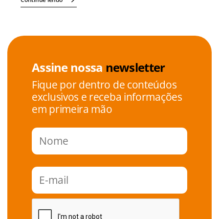
Assine nossa
newsletter
Fique por dentro de conteúdos
exclusivos e receba informações
em primeira mão