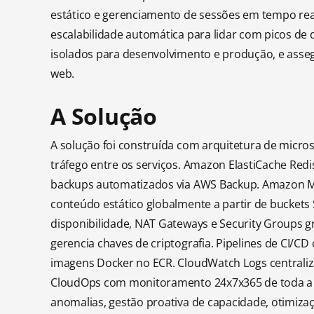
estático e gerenciamento de sessões em tempo real.
escalabilidade automática para lidar com picos de
isolados para desenvolvimento e produção, e asseg
web.
A Solução
A solução foi construída com arquitetura de micro
tráfego entre os serviços. Amazon ElastiCache R
backups automatizados via AWS Backup. Amazon M
conteúdo estático globalmente a partir de buckets
disponibilidade, NAT Gateways e Security Groups g
gerencia chaves de criptografia. Pipelines de CI
imagens Docker no ECR. CloudWatch Logs centraliza
CloudOps com monitoramento 24x7x365 de toda a in
anomalias, gestão proativa de capacidade, otimiza