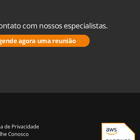
ontato com nossos especialistas.
gende agora uma reunião
ca de Privacidade
lhe Conosco