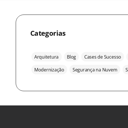
Categorias
Arquitetura
Blog
Cases de Sucesso
Modernização
Segurança na Nuvem
S