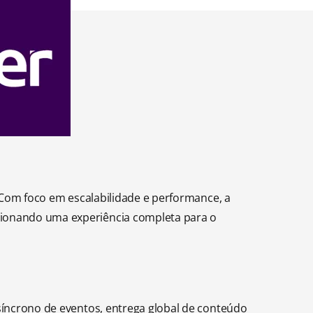
. Com foco em escalabilidade e performance, a
cionando uma experiência completa para o
síncrono de eventos, entrega global de conteúdo