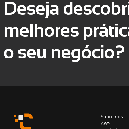
Deseja descobri
melhores prátic
o seu negócio?
Sobre nós
AWS