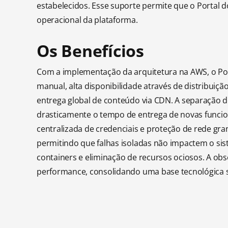
estabelecidos. Esse suporte permite que o Portal d
operacional da plataforma.
Os Benefícios
Com a implementação da arquitetura na AWS, o Por
manual, alta disponibilidade através de distribui
entrega global de conteúdo via CDN. A separação d
drasticamente o tempo de entrega de novas funcion
centralizada de credenciais e proteção de rede gra
permitindo que falhas isoladas não impactem o sis
containers e eliminação de recursos ociosos. A obs
performance, consolidando uma base tecnológica s