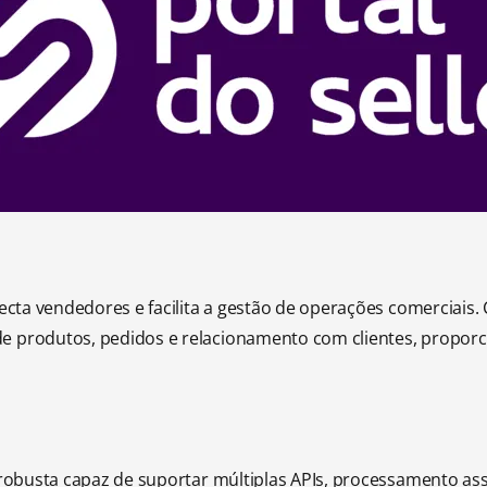
necta vendedores e facilita a gestão de operações comerciais
e produtos, pedidos e relacionamento com clientes, propor
a robusta capaz de suportar múltiplas APIs, processamento as