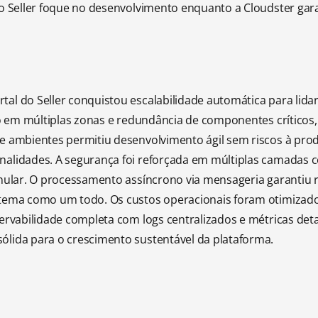
o Seller foque no desenvolvimento enquanto a Cloudster garan
tal do Seller conquistou escalabilidade automática para li
ção em múltiplas zonas e redundância de componentes críticos
e ambientes permitiu desenvolvimento ágil sem riscos à pro
alidades. A segurança foi reforçada em múltiplas camadas c
nular. O processamento assíncrono via mensageria garantiu r
tema como um todo. Os custos operacionais foram otimizados 
ervabilidade completa com logs centralizados e métricas detal
ólida para o crescimento sustentável da plataforma.