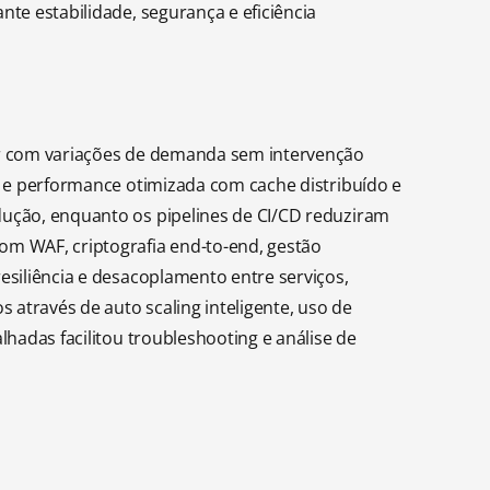
te estabilidade, segurança e eficiência
dar com variações de demanda sem intervenção
, e performance otimizada com cache distribuído e
dução, enquanto os pipelines de CI/CD reduziram
om WAF, criptografia end-to-end, gestão
esiliência e desacoplamento entre serviços,
através de auto scaling inteligente, uso de
hadas facilitou troubleshooting e análise de