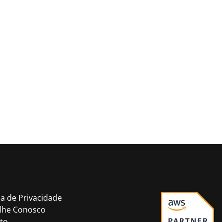
ca de Privacidade
lhe Conosco
to