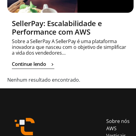
SellerPay: Escalabilidade e
Performance com AWS
Sobre a SellerPay A SellerPay é uma plataforma
inovadora que nasceu com o objetivo de simplificar
a vida dos vendedores…
Continue lendo
Nenhum resultado encontrado.
Sobre nós
AWS
Verticais