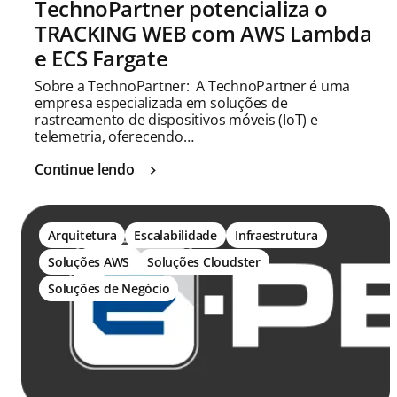
TechnoPartner potencializa o
TRACKING WEB com AWS Lambda
e ECS Fargate
Sobre a TechnoPartner: A TechnoPartner é uma
empresa especializada em soluções de
rastreamento de dispositivos móveis (IoT) e
telemetria, oferecendo…
Continue lendo
Arquitetura
Escalabilidade
Infraestrutura
Soluções AWS
Soluções Cloudster
Soluções de Negócio