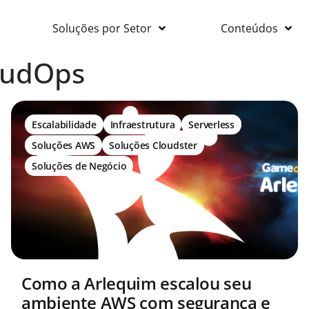
Soluções por Setor
Conteúdos
oudOps
Escalabilidade
Infraestrutura
Serverless
Soluções AWS
Soluções Cloudster
Soluções de Negócio
Como a Arlequim escalou seu
ambiente AWS com segurança e