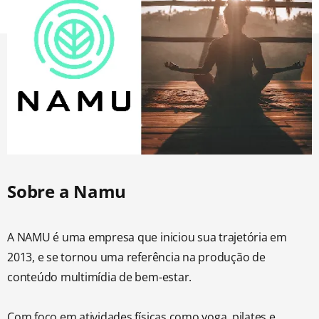
Sobre a Namu
A NAMU é uma empresa que iniciou sua trajetória em
2013, e se tornou uma referência na produção de
conteúdo multimídia de bem-estar.
Com foco em atividades físicas como yoga, pilates e