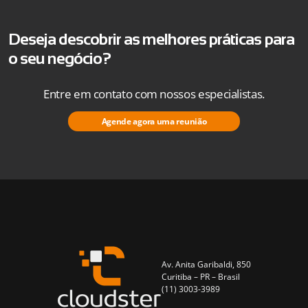
Deseja descobrir as melhores práticas para
o seu negócio?
Entre em contato com nossos especialistas.
Agende agora uma reunião
Av. Anita Garibaldi, 850
Curitiba – PR – Brasil
(11) 3003-3989