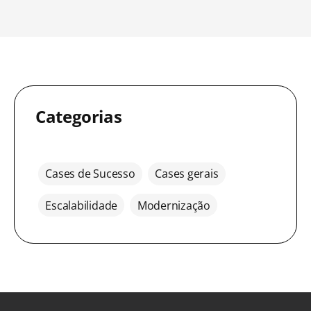
Categorias
Cases de Sucesso
Cases gerais
Escalabilidade
Modernização