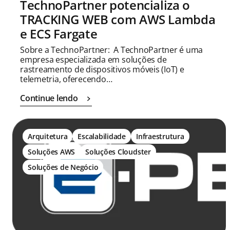
TechnoPartner potencializa o
TRACKING WEB com AWS Lambda
e ECS Fargate
Sobre a TechnoPartner: A TechnoPartner é uma
empresa especializada em soluções de
rastreamento de dispositivos móveis (IoT) e
telemetria, oferecendo…
Continue lendo
Arquitetura
Escalabilidade
Infraestrutura
Soluções AWS
Soluções Cloudster
Soluções de Negócio