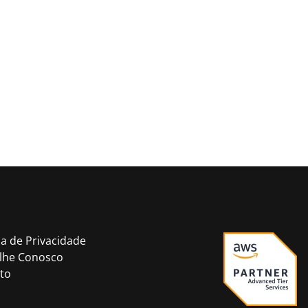
ca de Privacidade
lhe Conosco
to