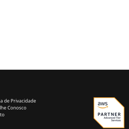
ca de Privacidade
lhe Conosco
to