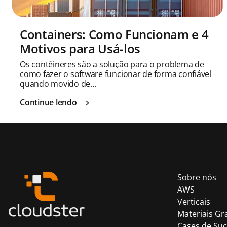
Containers: Como Funcionam e 4
Motivos para Usá-los
Os contêineres são a solução para o problema de
como fazer o software funcionar de forma confiável
quando movido de…
Continue lendo
Sobre nós
AWS
Verticais
Materiais Gr
Cases de Su