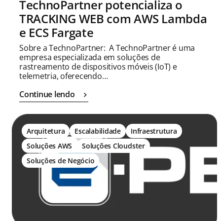
TechnoPartner potencializa o
TRACKING WEB com AWS Lambda
e ECS Fargate
Sobre a TechnoPartner: A TechnoPartner é uma
empresa especializada em soluções de
rastreamento de dispositivos móveis (IoT) e
telemetria, oferecendo…
Continue lendo
Arquitetura
Escalabilidade
Infraestrutura
Soluções AWS
Soluções Cloudster
Soluções de Negócio